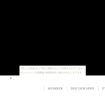
[PR] この広告は3ヶ月以上更新がないため表示されています。
ホームページを更新後24時間以内に表示されなくなります。
MEMBER
DISCOGRAPHY
E